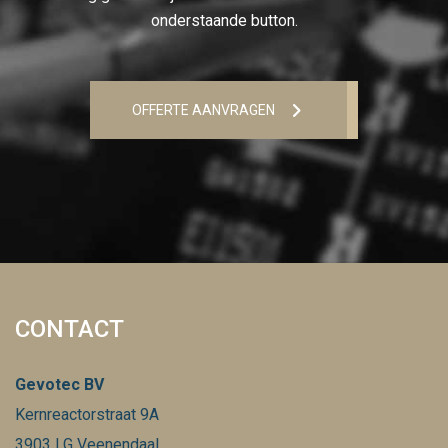
onderstaande button.
OFFERTE AANVRAGEN
CONTACT
Gevotec BV
Kernreactorstraat 9A
3903 LG Veenendaal