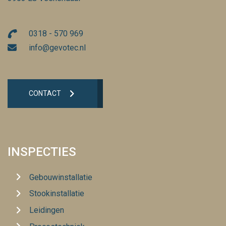
0318 - 570 969
info@gevotec.nl
CONTACT
INSPECTIES
Gebouwinstallatie
Stookinstallatie
Leidingen