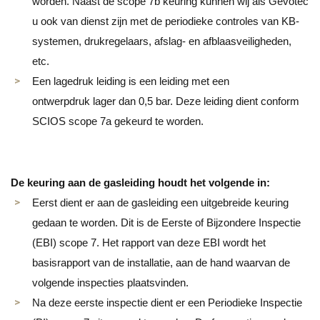
worden. Naast de scope 7b keuring kunnen wij als Gevotec
u ook van dienst zijn met de periodieke controles van KB-
systemen, drukregelaars, afslag- en afblaasveiligheden,
etc.
Een lagedruk leiding is een leiding met een
ontwerpdruk lager dan 0,5 bar. Deze leiding dient conform
SCIOS scope 7a gekeurd te worden.
De keuring aan de gasleiding houdt het volgende in:
Eerst dient er aan de gasleiding een uitgebreide keuring
gedaan te worden. Dit is de Eerste of Bijzondere Inspectie
(EBI) scope 7. Het rapport van deze EBI wordt het
basisrapport van de installatie, aan de hand waarvan de
volgende inspecties plaatsvinden.
Na deze eerste inspectie dient er een Periodieke Inspectie