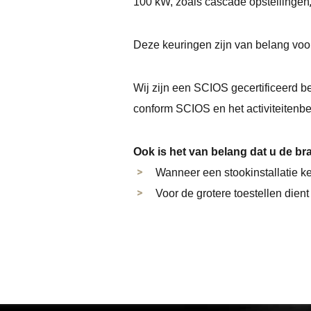
100 kW, zoals cascade opstellingen
Deze keuringen zijn van belang voor
Wij zijn een SCIOS gecertificeerd be
conform SCIOS en het activiteitenbe
Ook is het van belang dat u de br
Wanneer een stookinstallatie keu
Voor de grotere toestellen dien