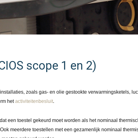
SCIOS scope 1 en 2)
nstallaties, zoals gas- en olie gestookte verwarmingsketels, luch
orm het
activiteitenbesluit
.
t dat een toestel gekeurd moet worden als het nominaal thermi
. Ook meerdere toestellen met een gezamenlijk nominaal ther