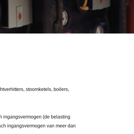
tverhitters, stoomketels, boilers,
sch ingangsvermogen (de belasting
misch ingangsvermogen van meer dan