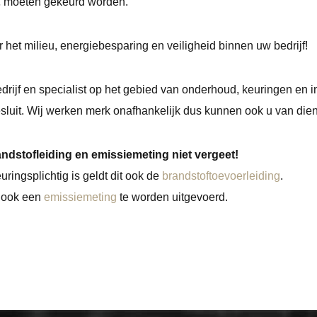
,
moeten gekeurd worden.
 het milieu, energiebesparing en veiligheid binnen uw bedrijf!
drijf en specialist op het gebied van onderhoud, keuringen en i
sluit. Wij werken merk onafhankelijk dus kunnen ook u van diens
andstofleiding en emissiemeting niet vergeet!
ringsplichtig is geldt dit ook de
brandstoftoevoerleiding
.
t ook een
emissiemeting
te worden uitgevoerd.