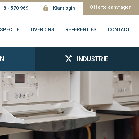
Offerte aanvragen
18 - 570 969
Klantlogin
NSPECTIE
OVER ONS
REFERENTIES
CONTACT
EN
INDUSTRIE