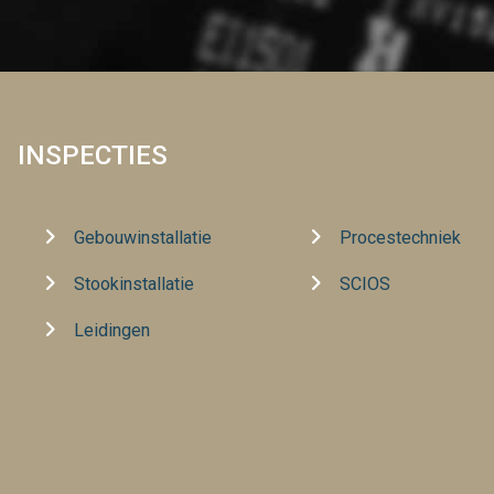
INSPECTIES
Gebouwinstallatie
Procestechniek
Stookinstallatie
SCIOS
Leidingen