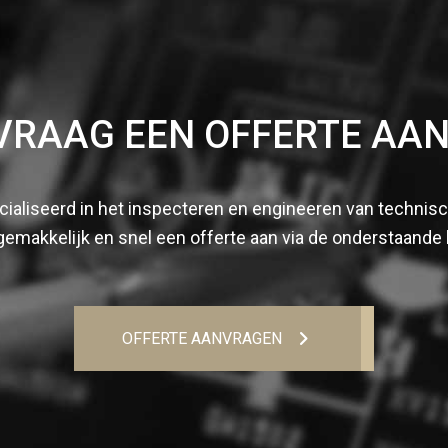
VRAAG EEN OFFERTE AAN
cialiseerd in het inspecteren en engineeren van technisch
gemakkelijk en snel een offerte aan via de onderstaande 
OFFERTE AANVRAGEN