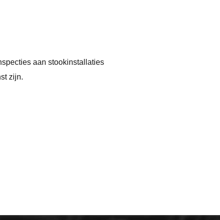
nspecties aan stookinstallaties
t zijn.