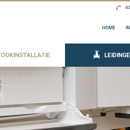
03
HOME
I
TOOKINSTALLATIE
LEIDING