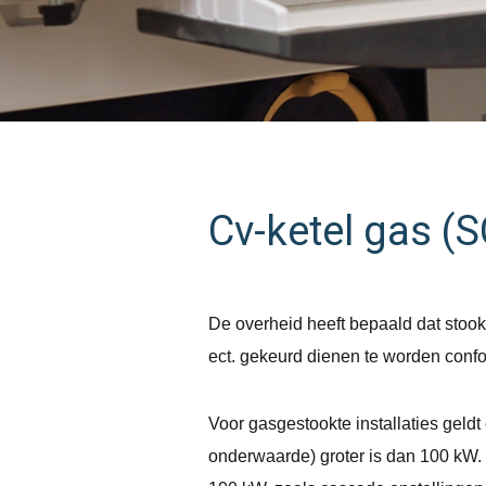
Cv-ketel gas (
De overheid heeft bepaald dat stooki
ect. gekeurd dienen te worden conf
Voor gasgestookte installaties geld
onderwaarde) groter is dan 100 kW