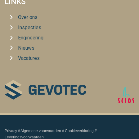
LINKS
Over ons
Inspecties
Engineering
Nieuws
Vacatures
Privacy
// Algemene voorwaarden // Cookieverklaring //
Leveringsvoorwaarden