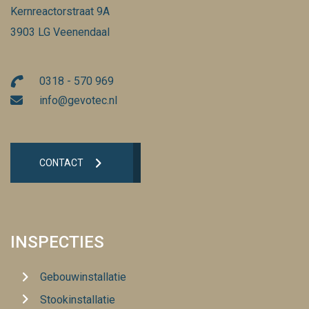
Kernreactorstraat 9A
3903 LG Veenendaal
0318 - 570 969
info@gevotec.nl
CONTACT
INSPECTIES
Gebouwinstallatie
Stookinstallatie