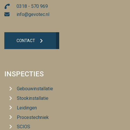
0318 - 570 969
info@gevotec.nl
CONTACT
INSPECTIES
Gebouwinstallatie
Stookinstallatie
Leidingen
Procestechniek
SCIOS