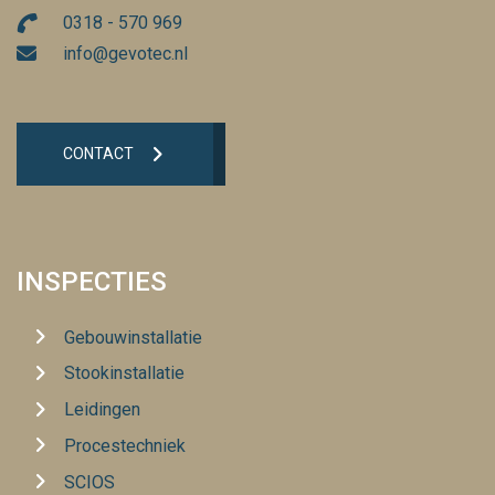
0318 - 570 969
info@gevotec.nl
CONTACT
INSPECTIES
Gebouwinstallatie
Stookinstallatie
Leidingen
Procestechniek
SCIOS