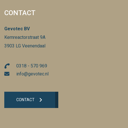
CONTACT
Gevotec BV
Kernreactorstraat 9A
3903 LG Veenendaal
0318 - 570 969
info@gevotec.nl
CONTACT