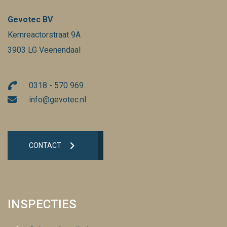
Gevotec BV
Kernreactorstraat 9A
3903 LG Veenendaal
0318 - 570 969
info@gevotec.nl
CONTACT
INSPECTIES